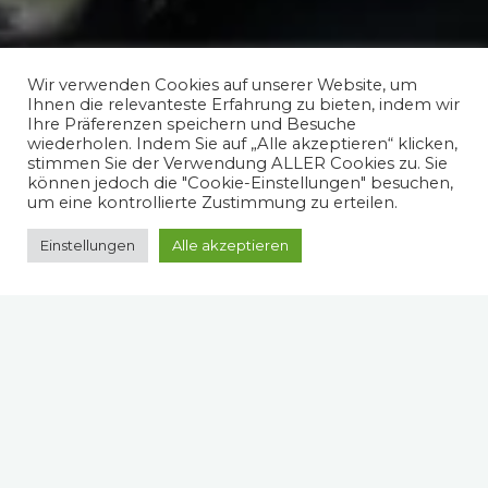
Wir verwenden Cookies auf unserer Website, um
Ihnen die relevanteste Erfahrung zu bieten, indem wir
Ihre Präferenzen speichern und Besuche
wiederholen. Indem Sie auf „Alle akzeptieren“ klicken,
stimmen Sie der Verwendung ALLER Cookies zu. Sie
können jedoch die "Cookie-Einstellungen" besuchen,
um eine kontrollierte Zustimmung zu erteilen.
Einstellungen
Alle akzeptieren
Spruch des Tages
„Nur wer die Erwartungen anderer, die in ihm wirken,
bewusst ist, kann sich entscheiden, ihnen zu
entsprechen oder auch nicht.“