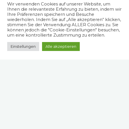
Wir verwenden Cookies auf unserer Website, um
Ihnen die relevanteste Erfahrung zu bieten, indem wir
Ihre Präferenzen speichern und Besuche
wiederholen. Indem Sie auf „Alle akzeptieren“ klicken,
stimmen Sie der Verwendung ALLER Cookies zu. Sie
können jedoch die "Cookie-Einstellungen" besuchen,
um eine kontrollierte Zustimmung zu erteilen.
Einstellungen
Alle akzeptieren
Spruch des Tages
Das Trikot schwitzt nicht von alleine