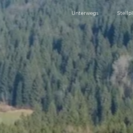
Unterwegs
Stellp