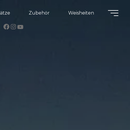
lätze
Zubehör
Weisheiten
Facebook
Instagram
YouTube