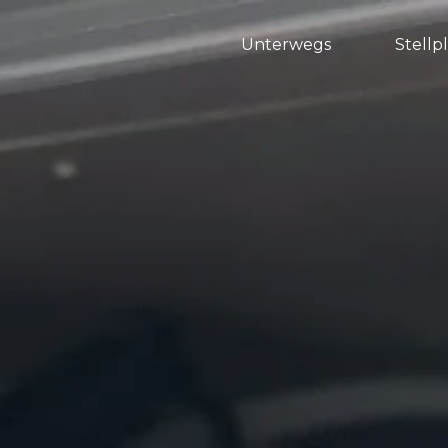
Unterwegs
Stellp