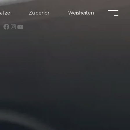
lätze
Zubehör
Weisheiten
Facebook
Instagram
YouTube