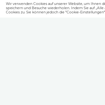
Wir verwenden Cookies auf unserer Website, um Ihnen die
speichern und Besuche wiederholen. Indem Sie auf „Alle
Cookies zu. Sie können jedoch die "Cookie-Einstellungen
Spruch des Tages
"Wer will findet Wege, wer nicht will 