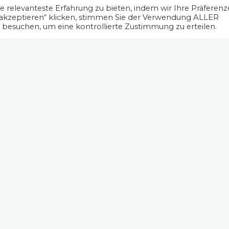
 relevanteste Erfahrung zu bieten, indem wir Ihre Präferen
 akzeptieren“ klicken, stimmen Sie der Verwendung ALLER
" besuchen, um eine kontrollierte Zustimmung zu erteilen.
findet Gründe." (Dalai Lama)