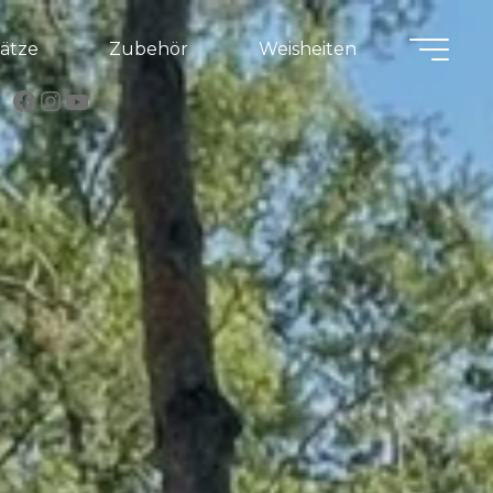
lätze
Zubehör
Weisheiten
Facebook
Instagram
YouTube