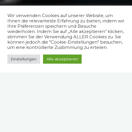
Wir verwenden Cookies auf unserer Website, um
Ihnen die relevanteste Erfahrung zu bieten, indem wir
Ihre Präferenzen speichern und Besuche
wiederholen. Indem Sie auf „Alle akzeptieren“ klicken,
stimmen Sie der Verwendung ALLER Cookies zu. Sie
können jedoch die "Cookie-Einstellungen" besuchen,
um eine kontrollierte Zustimmung zu erteilen.
Einstellungen
Alle akzeptieren
Spruch des Tages
Schwierig ist der 2. Vorname von will nicht