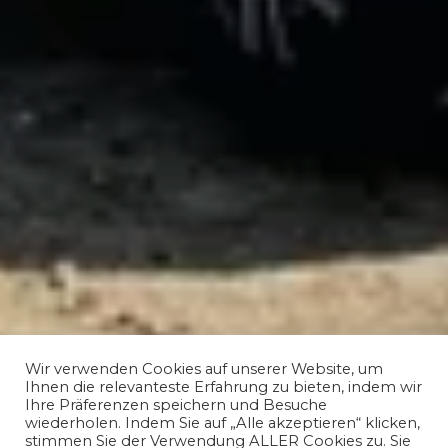
Wir verwenden Cookies auf unserer Website, um
Ihnen die relevanteste Erfahrung zu bieten, indem wir
Ihre Präferenzen speichern und Besuche
wiederholen. Indem Sie auf „Alle akzeptieren“ klicken,
stimmen Sie der Verwendung ALLER Cookies zu. Sie