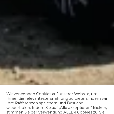
Wir verwenden Cookies auf unserer Website, um
Ihnen die relevanteste Erfahrung zu bieten, indem wir
Ihre Präferenzen speichern und Besuche
wiederholen. Indem Sie auf „Alle akzeptieren“ klicken,
stimmen Sie der Verwendung ALLER Cookies zu. Sie