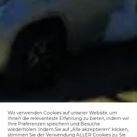
Wir verwenden Cookies auf unserer Website, um
Ihnen die relevanteste Erfahrung zu bieten, indem wir
Ihre Präferenzen speichern und Besuche
wiederholen. Indem Sie auf „Alle akzeptieren“ klicken,
stimmen Sie der Verwendung ALLER Cookies zu. Sie