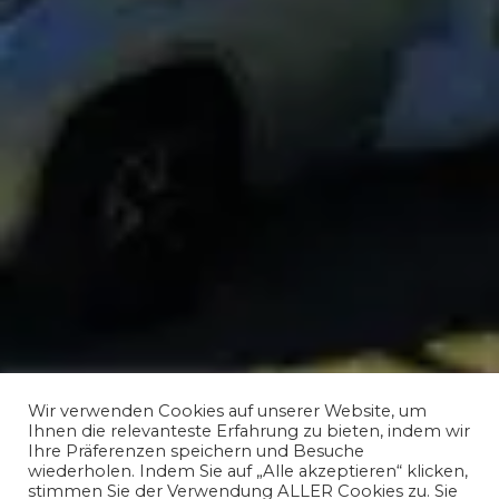
Wir verwenden Cookies auf unserer Website, um
Ihnen die relevanteste Erfahrung zu bieten, indem wir
Ihre Präferenzen speichern und Besuche
wiederholen. Indem Sie auf „Alle akzeptieren“ klicken,
stimmen Sie der Verwendung ALLER Cookies zu. Sie