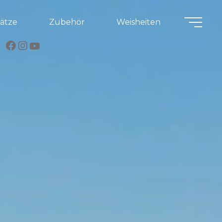
lätze
Zubehör
Weisheiten
Facebook
Instagram
YouTube