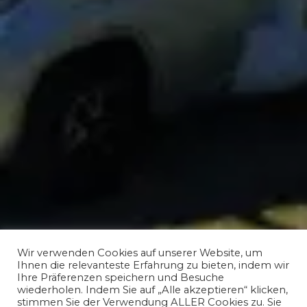
Wir verwenden Cookies auf unserer Website, um
Ihnen die relevanteste Erfahrung zu bieten, indem wir
Ihre Präferenzen speichern und Besuche
wiederholen. Indem Sie auf „Alle akzeptieren“ klicken,
stimmen Sie der Verwendung ALLER Cookies zu. Sie