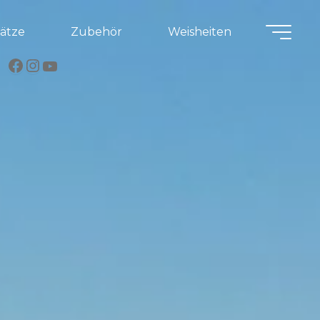
lätze
Zubehör
Weisheiten
Facebook
Instagram
YouTube