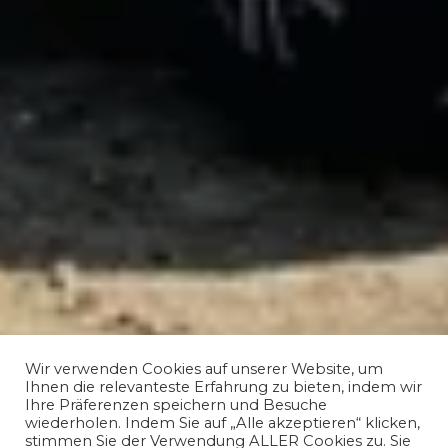
Wir verwenden Cookies auf unserer Website, um
Ihnen die relevanteste Erfahrung zu bieten, indem wir
Ihre Präferenzen speichern und Besuche
wiederholen. Indem Sie auf „Alle akzeptieren“ klicken,
stimmen Sie der Verwendung ALLER Cookies zu. Sie