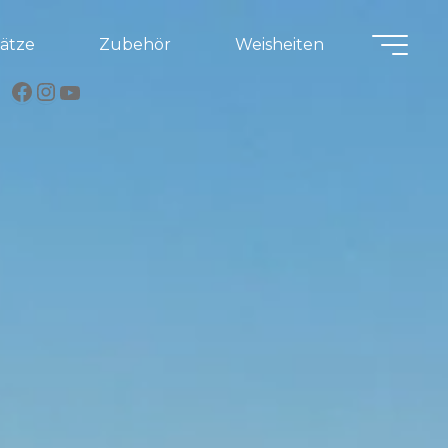
lätze
Zubehör
Weisheiten
Facebook
Instagram
YouTube