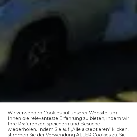
Wir verwenden Cookies auf unserer Website, um
Ihnen die relevanteste Erfahrung zu bieten, indem wir
Ihre Präferenzen speichern und Besuche
wiederholen. Indem Sie auf „Alle akzeptieren“ klicken,
stimmen Sie der Verwendung ALLER Cookies zu. Sie