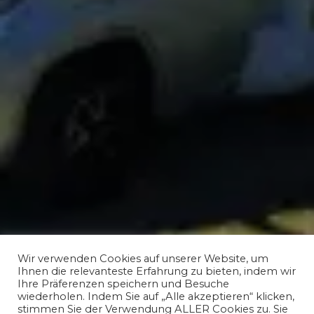
Wir verwenden Cookies auf unserer Website, um
Ihnen die relevanteste Erfahrung zu bieten, indem wir
Ihre Präferenzen speichern und Besuche
wiederholen. Indem Sie auf „Alle akzeptieren“ klicken,
stimmen Sie der Verwendung ALLER Cookies zu. Sie