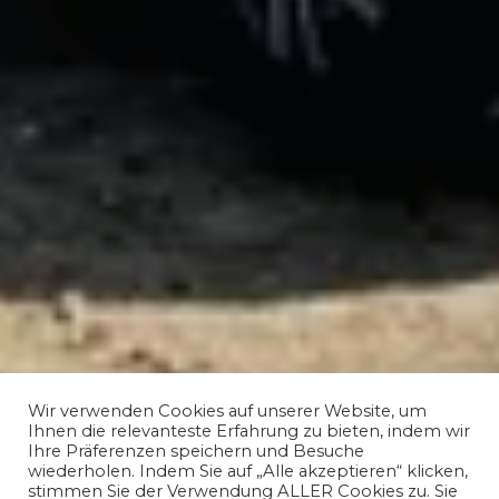
Wir verwenden Cookies auf unserer Website, um
Ihnen die relevanteste Erfahrung zu bieten, indem wir
Ihre Präferenzen speichern und Besuche
wiederholen. Indem Sie auf „Alle akzeptieren“ klicken,
stimmen Sie der Verwendung ALLER Cookies zu. Sie