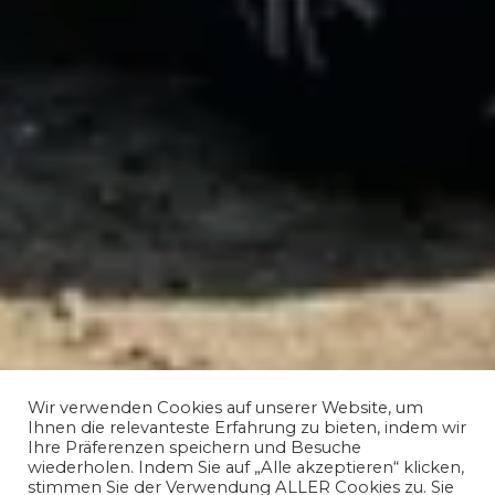
Wir verwenden Cookies auf unserer Website, um
Ihnen die relevanteste Erfahrung zu bieten, indem wir
Ihre Präferenzen speichern und Besuche
wiederholen. Indem Sie auf „Alle akzeptieren“ klicken,
stimmen Sie der Verwendung ALLER Cookies zu. Sie