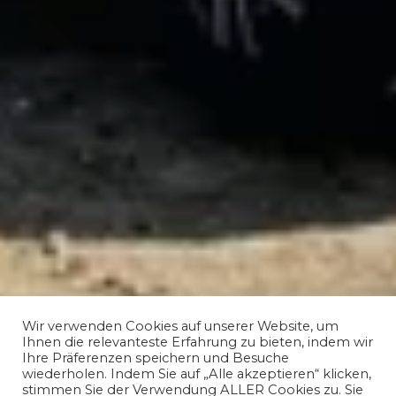
Wir verwenden Cookies auf unserer Website, um
Ihnen die relevanteste Erfahrung zu bieten, indem wir
Ihre Präferenzen speichern und Besuche
wiederholen. Indem Sie auf „Alle akzeptieren“ klicken,
stimmen Sie der Verwendung ALLER Cookies zu. Sie