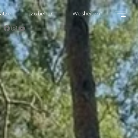
lätze
Zubehör
Weisheiten
Facebook
Instagram
YouTube