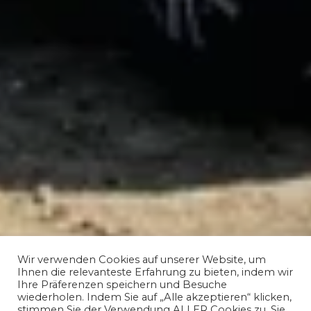
Wir verwenden Cookies auf unserer Website, um
Ihnen die relevanteste Erfahrung zu bieten, indem wir
Ihre Präferenzen speichern und Besuche
wiederholen. Indem Sie auf „Alle akzeptieren“ klicken,
stimmen Sie der Verwendung ALLER Cookies zu. Sie