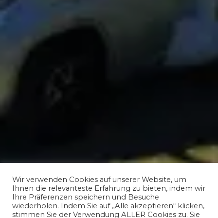
Wir verwenden Cookies auf unserer Website, um
Ihnen die relevanteste Erfahrung zu bieten, indem wir
Ihre Präferenzen speichern und Besuche
wiederholen. Indem Sie auf „Alle akzeptieren“ klicken,
stimmen Sie der Verwendung ALLER Cookies zu. Sie