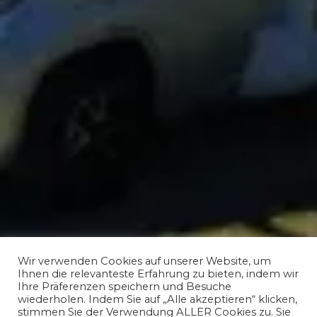
Wir verwenden Cookies auf unserer Website, um
Ihnen die relevanteste Erfahrung zu bieten, indem wir
Ihre Präferenzen speichern und Besuche
wiederholen. Indem Sie auf „Alle akzeptieren“ klicken,
stimmen Sie der Verwendung ALLER Cookies zu. Sie