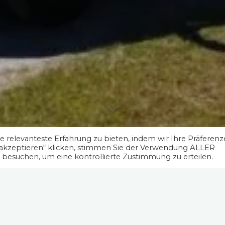
 relevanteste Erfahrung zu bieten, indem wir Ihre Präferen
 akzeptieren“ klicken, stimmen Sie der Verwendung ALLER
" besuchen, um eine kontrollierte Zustimmung zu erteilen.