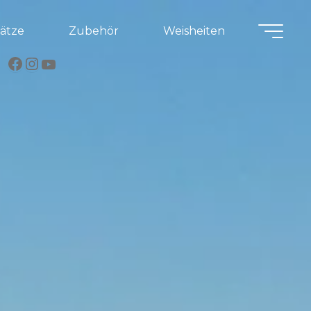
lätze
Zubehör
Weisheiten
Facebook
Instagram
YouTube