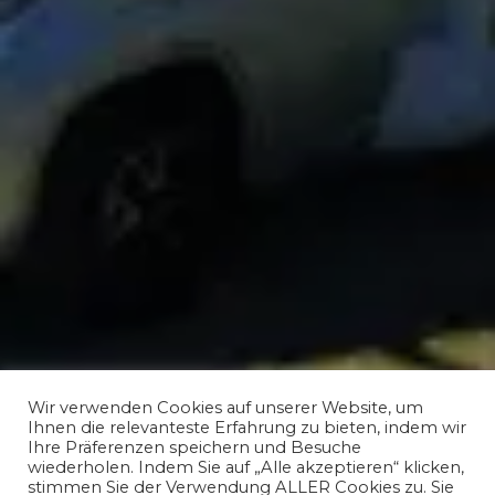
Wir verwenden Cookies auf unserer Website, um
Ihnen die relevanteste Erfahrung zu bieten, indem wir
Ihre Präferenzen speichern und Besuche
wiederholen. Indem Sie auf „Alle akzeptieren“ klicken,
stimmen Sie der Verwendung ALLER Cookies zu. Sie