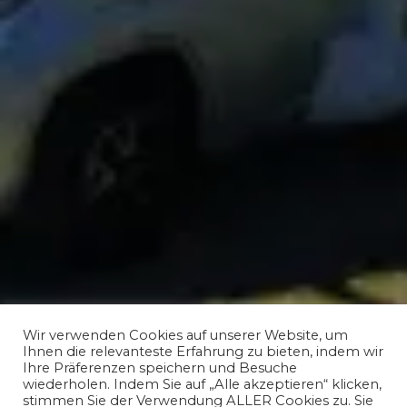
Wir verwenden Cookies auf unserer Website, um
Ihnen die relevanteste Erfahrung zu bieten, indem wir
Ihre Präferenzen speichern und Besuche
wiederholen. Indem Sie auf „Alle akzeptieren“ klicken,
stimmen Sie der Verwendung ALLER Cookies zu. Sie